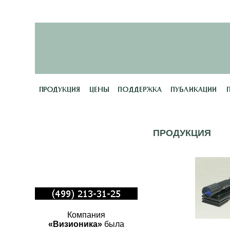
Добро пожаловать
ПРОДУКЦИЯ
на сайт компании
ВИЗИОНИКА
Компания
«Визионика»
была